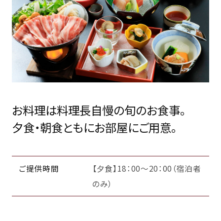
お料理は料理長自慢の旬のお食事。
夕食・朝食ともにお部屋にご用意。
ご提供時間
【夕食】18：00～20：00（宿泊者
のみ）