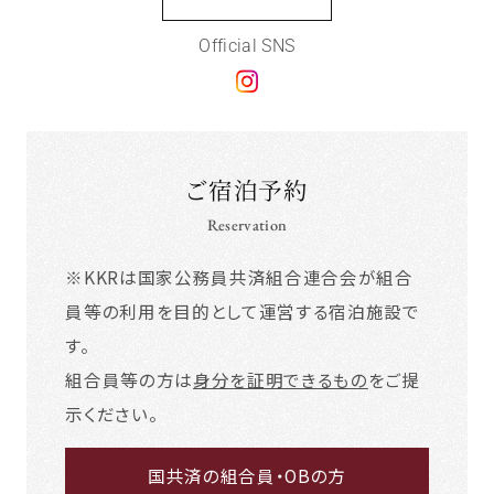
Official SNS
ご宿泊予約
Reservation
※KKRは国家公務員共済組合連合会が組合
員等の利用を目的として運営する宿泊施設で
す。
組合員等の方は
身分を証明できるもの
をご提
示ください。
国共済の組合員・OBの方